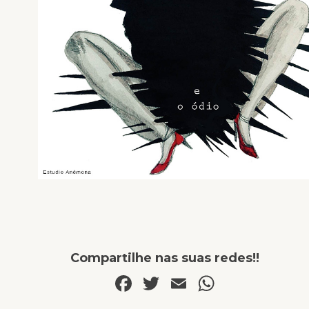
Compartilhe nas suas redes!!
Facebook
Twitter
Email
WhatsA