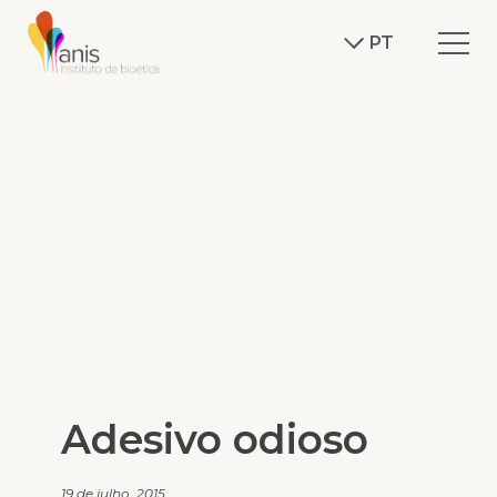
PT
Adesivo odioso
19 de julho, 2015