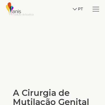
PT
A Cirurgia de
Mutilação Genital