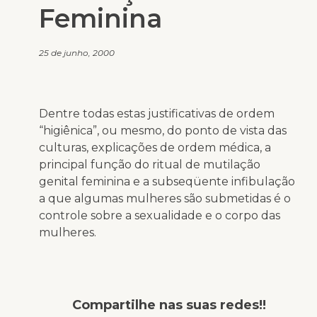
Feminina
25 de junho, 2000
Dentre todas estas justificativas de ordem
“higiênica”, ou mesmo, do ponto de vista das
culturas, explicações de ordem médica, a
principal função do ritual de mutilação
genital feminina e a subseqüente infibulação
a que algumas mulheres são submetidas é o
controle sobre a sexualidade e o corpo das
mulheres.
Compartilhe nas suas redes!!