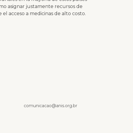
mo asignar justamente recursos de
el acceso a medicinas de alto costo.
p
comunicacao@anis.org.br