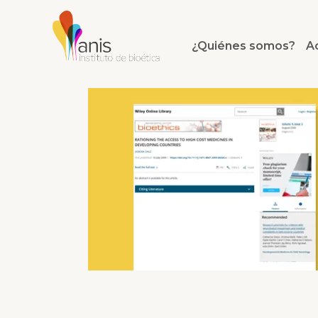
¿Quiénes somos?
A