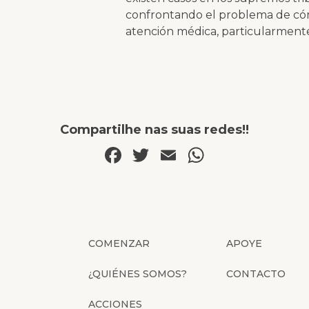
confrontando el problema de có
atención médica, particularmente 
Compartilhe nas suas redes!!
Facebook
Twitter
Email
WhatsAp
COMENZAR
APOYE
¿QUIÉNES SOMOS?
CONTACTO
ACCIONES