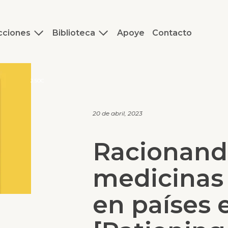
cciones
Biblioteca
Apoye
Contacto
J.SOC
20 de abril, 2023
Racionando
medicinas 
en países 