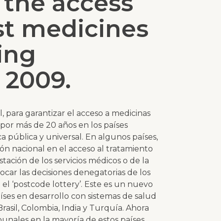
 the access
st medicines
ing
 2009.
l, para garantizar el acceso a medicinas
 por más de 20 años en los países
 pública y universal. En algunos países,
ión nacional en el acceso al tratamiento
tación de los servicios médicos o de la
ocar las decisiones denegatorias de los
el ‘
postcode lottery
’. Este es un nuevo
países en desarrollo con sistemas de salud
Brasil, Colombia, India y Turquía. Ahora
bunales en la mayoría de estos países