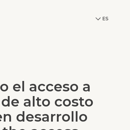
ES
 el acceso a
de alto costo
en desarrollo