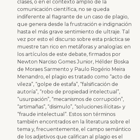
clases, o en el contexto amplio de la
comunicación científica, no se queda
indiferente al flagrante de un caso de plagio,
que genera desde la frustración e indignación
hasta el más grave sentimiento de ultraje. Tal
vez por esto el discurso sobre esta práctica se
muestre tan rico en metáforas y analogías: en
los artículos de este debate, firmados por
Newton Narciso Gomes Junior, Hélder Boska
de Moraes Sarmento y Paulo Rogério Meira
Menandro, el plagio es tratado como “acto de
vileza”, “golpe de estafa”, “falsificación de
autoría”, “robo de propiedad intelectual”,
“usurpación”, “mecanismos de corrupción”,
“artimañas”, “disimulo”, “soluciones ilícitas» y
“fraude intelectual”. Estos son términos
también encontrados en la literatura sobre el
tema y, frecuentemente, el campo semántico
de los adjetivos que califican al plagio es el