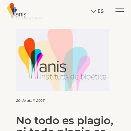
ES
20 de abril, 2023
No todo es plagio,