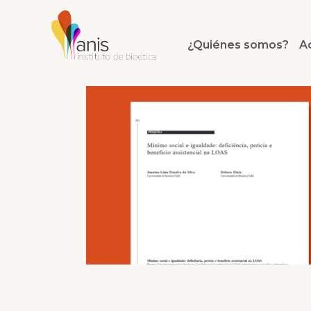
¿Quiénes somos?
A