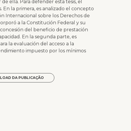
e ella. Para defender esta tesis, el
s. En la primera, es analizado el concepto
n Internacional sobre los Derechos de
orporó a la Constitución Federal y su
 concesión del beneficio de prestación
capacidad. En la segunda parte, es
para la evaluación del acceso a la
ntendimiento impuesto por los mínimos
LOAD DA PUBLICAÇÃO
p