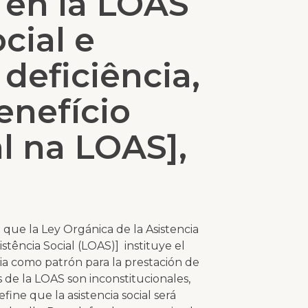
l en la LOAS
cial e
 deficiência,
enefício
al na LOAS],
e que la Ley Orgánica de la Asistencia
istência Social (LOAS)] instituye el
ncia como patrón para la prestación de
es de la LOAS son inconstitucionales,
ine que la asistencia social será