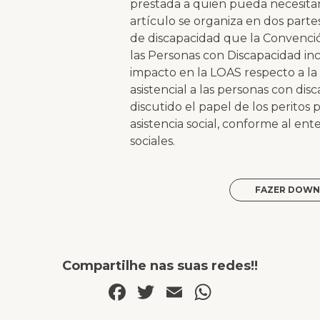
prestada a quien pueda necesitar d
artículo se organiza en dos parte
de discapacidad que la Convenció
las Personas con Discapacidad inc
impacto en la LOAS respecto a la
asistencial a las personas con dis
discutido el papel de los peritos 
asistencia social, conforme al e
sociales.
FAZER DOWN
Compartilhe nas suas redes!!
Facebook
Twitter
Email
WhatsAp