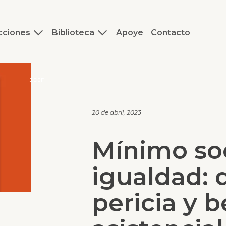
cciones
Biblioteca
Apoye
Contacto
J.DEF
20 de abril, 2023
Mínimo soc
igualdad: 
pericia y b