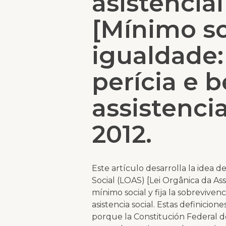
asistencia
[Mínimo so
igualdade:
perícia e b
assistenci
2012.
Este artículo desarrolla la idea d
Social (LOAS) [Lei Orgânica da Ass
mínimo social y fija la sobrevive
asistencia social. Estas definicion
porque la Constitución Federal def