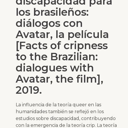
discapacidad para
los brasileños:
diálogos con
Avatar, la película
[Facts of cripness
to the Brazilian:
dialogues with
Avatar, the film],
2019.
La influencia de la teoría
queer
en las
humanidades también se reflejó en los
estudios sobre discapacidad, contribuyendo
con la emergencia de la teoría
crip
. La teoría