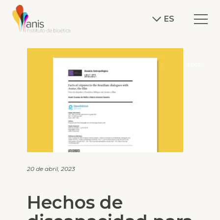
ES
J.DEF
20 de abril, 2023
Hechos de