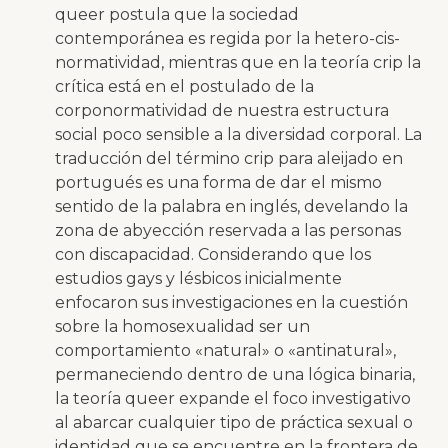
queer
postula que la sociedad
contemporánea es regida por la hetero-cis-
normatividad, mientras que en la teoría
crip
la
crítica está en el postulado de la
corponormatividad de nuestra estructura
social poco sensible a la diversidad corporal. La
traducción del término
crip
para
aleijado
en
portugués es una forma de dar el mismo
sentido de la palabra en inglés, develando la
zona de abyección reservada a las personas
con discapacidad. Considerando que los
estudios gays y lésbicos inicialmente
enfocaron sus investigaciones en la cuestión
sobre la homosexualidad ser un
comportamiento «natural» o «antinatural»,
permaneciendo dentro de una lógica binaria,
la teoría
queer
expande el foco investigativo
al abarcar cualquier tipo de práctica sexual o
identidad que se encuentre en la frontera de