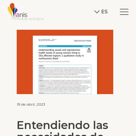
ES
J.REP
19 de abril, 2023
Entendiendo las