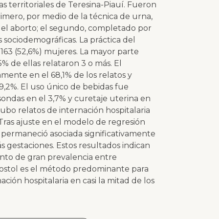
s territoriales de Teresina-Piauí. Fueron
imero, por medio de la técnica de urna,
del aborto; el segundo, completado por
s sociodemográficas. La práctica del
 163 (52,6%) mujeres. La mayor parte
5% de ellas relataron 3 o más. El
mente en el 68,1% de los relatos y
 9,2%. El uso único de bebidas fue
 sondas en el 3,7% y curetaje uterina en
Hubo relatos de internación hospitalaria
 Tras ajuste en el modelo de regresión
ue permaneció asociada significativamente
s gestaciones. Estos resultados indican
nto de gran prevalencia entre
prostol es el método predominante para
ación hospitalaria en casi la mitad de los