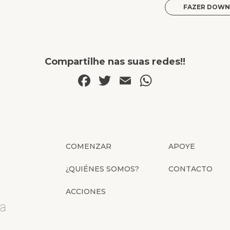
FAZER DOWN
Compartilhe nas suas redes!!
Facebook
Twitter
Email
WhatsAp
COMENZAR
APOYE
¿QUIÉNES SOMOS?
CONTACTO
ACCIONES