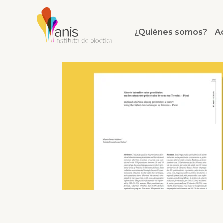
¿Quiénes somos?
A