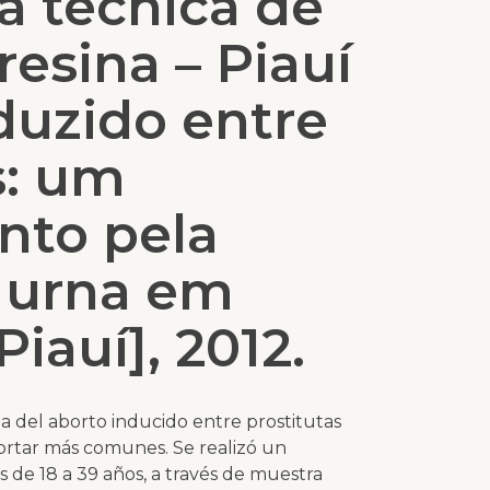
a técnica de
resina – Piauí
duzido entre
s: um
nto pela
e urna em
Piauí], 2012.
ia del aborto inducido entre prostitutas
abortar más comunes. Se realizó un
 de 18 a 39 años, a través de muestra