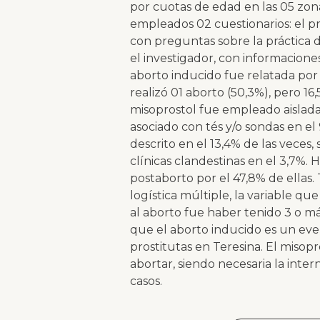
por cuotas de edad en las 05 zona
empleados 02 cuestionarios: el pr
con preguntas sobre la práctica 
el investigador, con informacione
aborto inducido fue relatada por
realizó 01 aborto (50,3%), pero 16,
misoprostol fue empleado aislada
asociado con tés y/o sondas en el
descrito en el 13,4% de las veces,
clínicas clandestinas en el 3,7%. 
postaborto por el 47,8% de ellas.
logística múltiple, la variable q
al aborto fue haber tenido 3 o má
que el aborto inducido es un eve
prostitutas en Teresina. El miso
abortar, siendo necesaria la intern
casos.