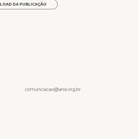
LOAD DA PUBLICAÇÃO
p
comunicacao@anis.org.br