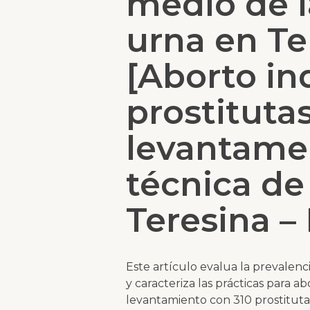
medio de l
urna en Te
[Aborto in
prostituta
levantame
técnica d
Teresina – 
Este artículo evalua la prevalenc
y caracteriza las prácticas para 
levantamiento con 310 prostitutas