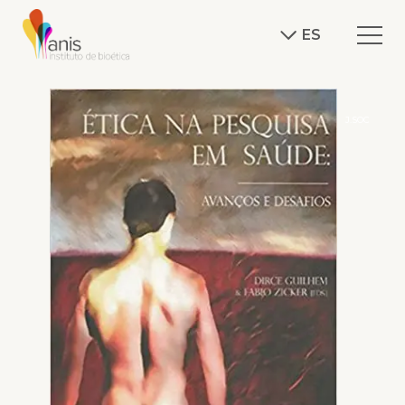
ES
J.SOC