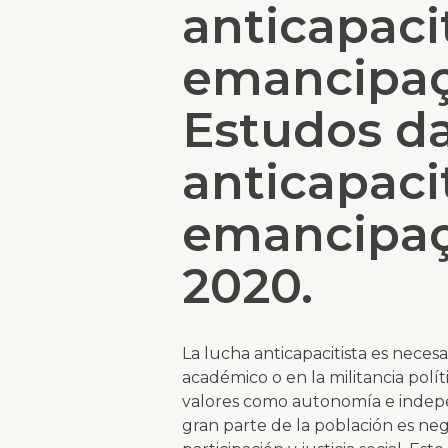
anticapaci
emancipaçã
Estudos da
anticapaci
emancipaçã
2020.
La lucha anticapacitista es neces
académico o en la militancia polít
valores como autonomía e indepen
gran parte de la población es ne