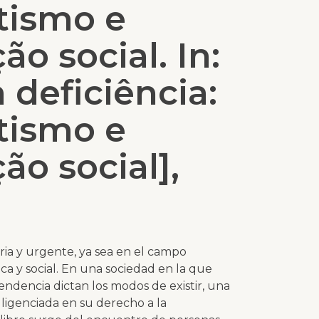
tismo e
o social. In:
 deficiência:
tismo e
o social],
aria y urgente, ya sea en el campo
ica y social. En una sociedad en la que
dencia dictan los modos de existir, una
gligenciada en su derecho a la