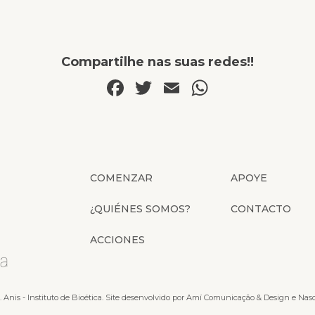
Compartilhe nas suas redes!!
Facebook
Twitter
Email
WhatsAp
COMENZAR
APOYE
¿QUIÉNES SOMOS?
CONTACTO
ACCIONES
. Anis - Instituto de Bioética. Site desenvolvido por
Amí Comunicação & Design
e
Nas