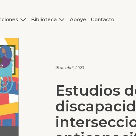
cciones
Biblioteca
Apoye
Contacto
J.DEF
18 de abril, 2023
Estudios d
discapacid
intersecci