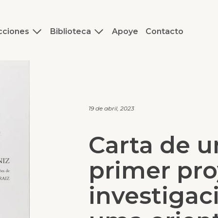
cciones
Biblioteca
Apoye
Contacto
19 de abril, 2023
Carta de un
primer pro
investigac