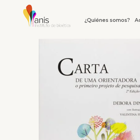
¿Quiénes somos?
A