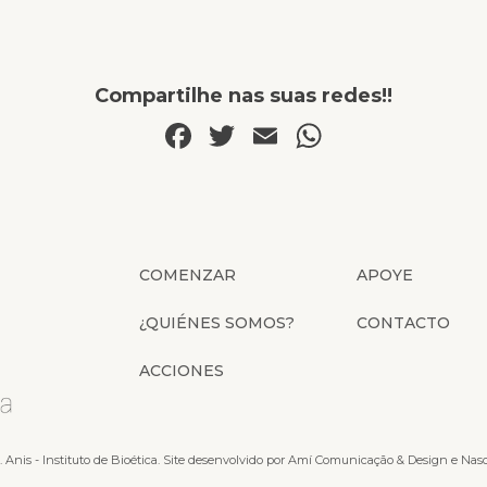
Compartilhe nas suas redes!!
Facebook
Twitter
Email
WhatsAp
COMENZAR
APOYE
¿QUIÉNES SOMOS?
CONTACTO
ACCIONES
. Anis - Instituto de Bioética. Site desenvolvido por
Amí Comunicação & Design
e
Nas