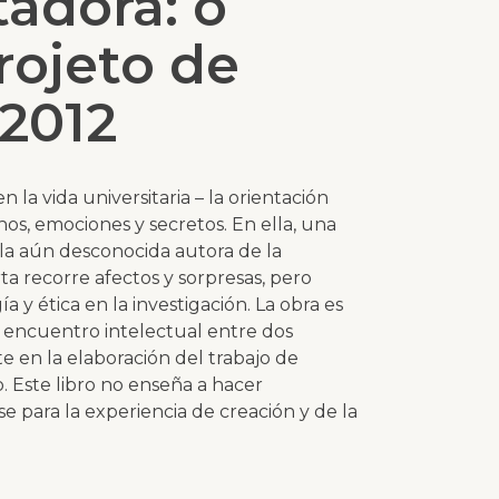
adora: o
rojeto de
 2012
n la vida universitaria – la orientación
os, emociones y secretos. En ella, una
 la aún desconocida autora de la
a recorre afectos y sorpresas, pero
y ética en la investigación. La obra es
l encuentro intelectual entre dos
te en la elaboración del trabajo de
. Este libro no enseña a hacer
se para la experiencia de creación y de la