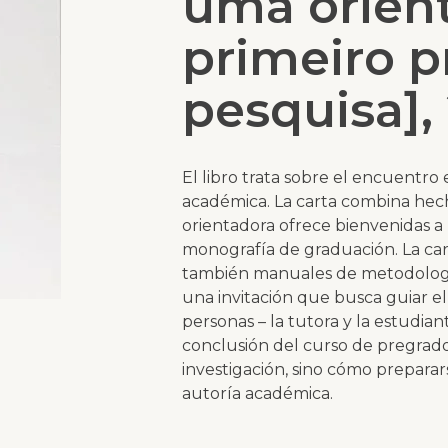
uma orient
primeiro p
pesquisa],
El libro trata sobre el encuentro e
académica. La carta combina hech
orientadora ofrece bienvenidas a
monografía de graduación. La cart
también manuales de metodología 
una invitación que busca guiar e
personas – la tutora y la estudian
conclusión del curso de pregrado
investigación, sino cómo preparar
autoría académica.