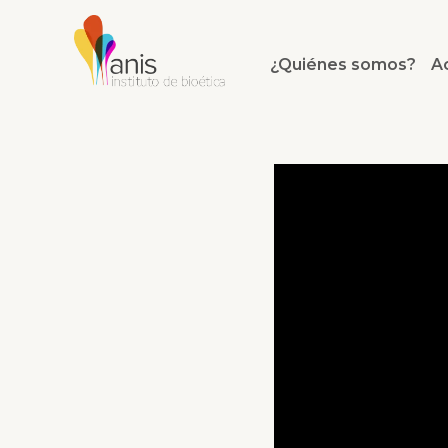
¿Quiénes somos?
A