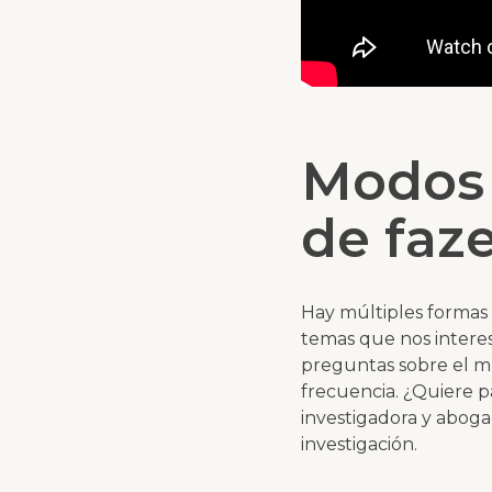
Modos 
de faze
Hay múltiples formas 
temas que nos intere
preguntas sobre el m
frecuencia. ¿Quiere pa
investigadora y aboga
investigación.