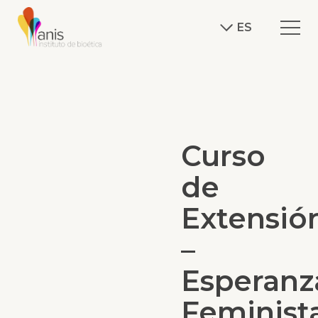
ES
Curso
de
Extensió
–
Esperanz
Feminist