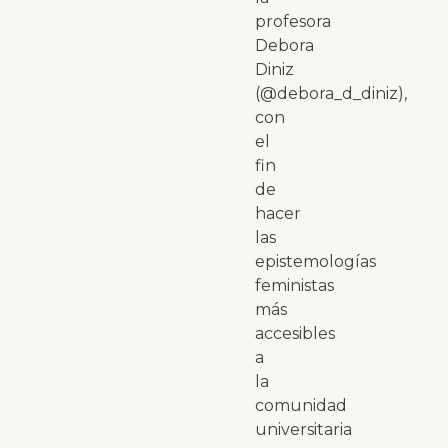
profesora
Debora
Diniz
(@debora_d_diniz),
con
el
fin
de
hacer
las
epistemologías
feministas
más
accesibles
a
la
comunidad
universitaria