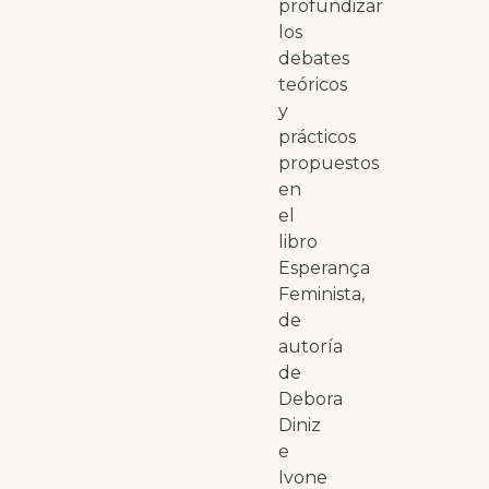
profundizar
los
debates
teóricos
y
prácticos
propuestos
en
el
libro
Esperança
Feminista,
de
autoría
de
Debora
Diniz
e
Ivone