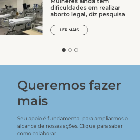
Mulheres ainda têm
dificuldades em realizar
aborto legal, diz pesquisa
LER MAIS
Queremos fazer
mais
Seu apoio é fundamental para ampliarmos o
alcance de nossas ações. Clique para saber
como colaborar.